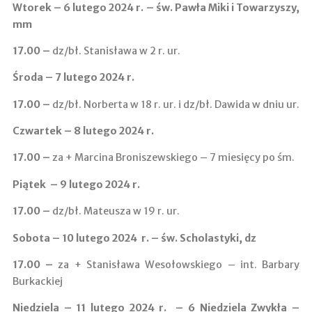
Wtorek – 6 lutego 2024 r. – św. Pawła Miki i Towarzyszy,
mm
17.00 –
dz/bł. Stanisława w 2 r. ur.
Środa – 7 lutego 2024 r.
17.00 –
dz/bł. Norberta w 18 r. ur. i dz/bł. Dawida w dniu ur.
Czwartek – 8 lutego 2024 r.
17.00
–
za + Marcina Broniszewskiego – 7 miesięcy po śm.
Piątek – 9 lutego 2024 r.
17.00 –
dz/bł. Mateusza w 19 r. ur.
Sobota – 10 lutego 2024 r. – św. Scholastyki, dz
17.00 –
za + Stanisława Wesołowskiego – int. Barbary
Burkackiej
Niedziela – 11 lutego 2024 r. – 6 Niedziela Zwykła –