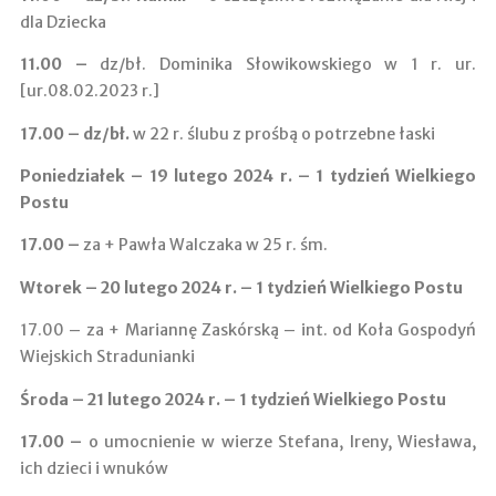
dla Dziecka
11.00 ­–
dz/bł. Dominika Słowikowskiego w 1 r. ur.
[ur.08.02.2023 r.]
17.00 – dz/bł.
w 22 r. ślubu z prośbą o potrzebne łaski
Poniedziałek – 19 lutego 2024 r. – 1 tydzień Wielkiego
Postu
17.00 –
za + Pawła Walczaka w 25 r. śm.
Wtorek – 20 lutego 2024 r. – 1 tydzień Wielkiego Postu
17.00 – za + Mariannę Zaskórską – int. od Koła Gospodyń
Wiejskich Stradunianki
Środa – 21 lutego 2024 r. – 1 tydzień Wielkiego Postu
17.00 –
o umocnienie w wierze Stefana, Ireny, Wiesława,
ich dzieci i wnuków