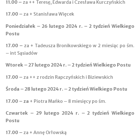
11.00 ­–
za ++ Teresę, Edwarda i Czesława Kurczyńskich
17.00 –
za + Stanisława Więcek
Poniedziałek – 26 lutego 2024 r. – 2 tydzień Wielkiego
Postu
17.00 –
za + Tadeusza Bronikowskiego w 2 miesiąc po śm.
– int Sąsiadów
Wtorek – 27 lutego 2024 r. – 2 tydzień Wielkiego Postu
17.00 –
za ++ z rodzin Rapczyńskich i Biziewskich
Środa – 28 lutego 2024 r. – 2 tydzień Wielkiego Postu
17.00 – za
+ Piotra Mańko – 8 miesięcy po śm.
Czwartek – 29 lutego 2024 r. – 2 tydzień Wielkiego
Postu
17.00
–
za + Annę Orłowską