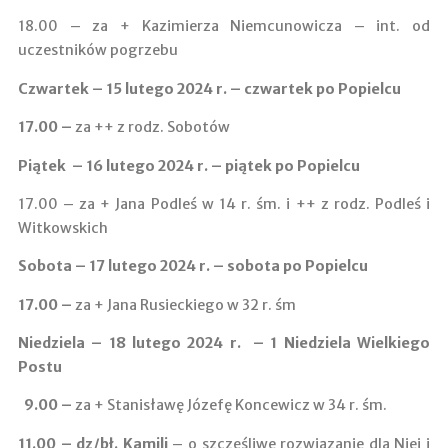
18.00 – za + Kazimierza Niemcunowicza – int. od
uczestników pogrzebu
Czwartek – 15 lutego 2024 r. – czwartek po Popielcu
17.00
–
za ++ z rodz. Sobotów
Piątek – 16 lutego 2024 r. – piątek po Popielcu
17.00 – za + Jana Podleś w 14 r. śm. i ++ z rodz. Podleś i
Witkowskich
Sobota – 17 lutego 2024 r. – sobota po Popielcu
17.00 –
za + Jana Rusieckiego w 32 r. śm
Niedziela – 18 lutego 2024 r. – 1 Niedziela Wielkiego
Postu
9.00
–
za + Stanisławę Józefę Koncewicz w 34 r. śm.
11.00 ­–
dz/bł. Kamili
– o szczęśliwe rozwiązanie dla Niej i