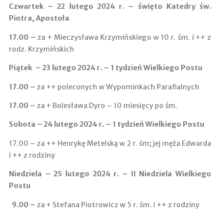
Czwartek – 22 lutego 2024 r. – święto Katedry św.
Piotra, Apostoła
17.00
–
za + Mieczysława Krzymińskiego w 10 r. śm. i ++ z
rodz. Krzymińskich
Piątek – 23 lutego 2024 r. – 1 tydzień Wielkiego Postu
17.00 –
za ++ poleconych w Wypominkach Parafialnych
17.00 –
za + Bolesława Dyro – 10 miesięcy po śm.
Sobota – 24 lutego 2024 r. – 1 tydzień Wielkiego Postu
17.00 – za ++ Henrykę Metelską w 2 r. śm; jej męża Edwarda
i ++ z rodziny
Niedziela – 25 lutego 2024 r. – II Niedziela Wielkiego
Postu
9.00
–
za + Stefana Piotrowicz w 5 r. śm. i ++ z rodziny