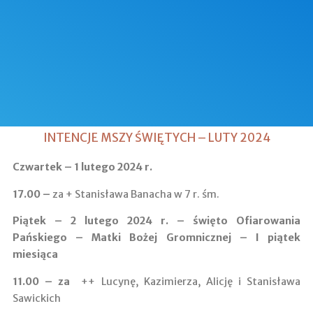
INTENCJE MSZY ŚWIĘTYCH – LUTY 2024
Czwartek – 1 lutego 2024 r.
17.00 –
za + Stanisława Banacha w 7 r. śm.
Piątek – 2 lutego 2024 r. – święto Ofiarowania
Pańskiego – Matki Bożej Gromnicznej – I piątek
miesiąca
11.00 – za
++ Lucynę, Kazimierza, Alicję i Stanisława
Sawickich