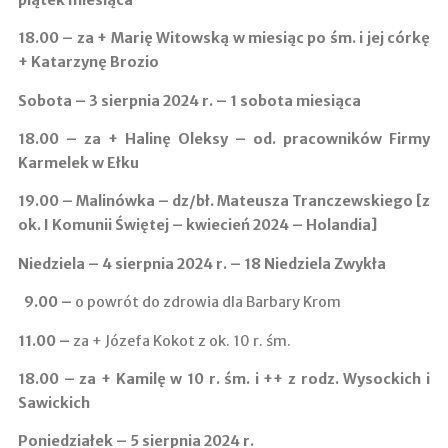
18.00 –
za + Marię Witowską w miesiąc po śm. i jej córkę
+ Katarzynę Brozio
Sobota – 3 sierpnia 2024 r. – 1 sobota miesiąca
18.00 –
za + Halinę Oleksy – od. pracowników Firmy
Karmelek w Ełku
19.00 – Malinówka
– dz/bł. Mateusza Tranczewskiego [z
ok. I Komunii Świętej – kwiecień 2024 – Holandia]
Niedziela – 4 sierpnia 2024 r. – 18 Niedziela Zwykła
9.00
–
o powrót do zdrowia dla Barbary Krom
11.00 ­–
za + Józefa Kokot z ok. 10 r. śm.
18.00 –
za + Kamilę w 10 r. śm. i ++ z rodz. Wysockich i
Sawickich
Poniedziałek – 5 sierpnia 2024 r.