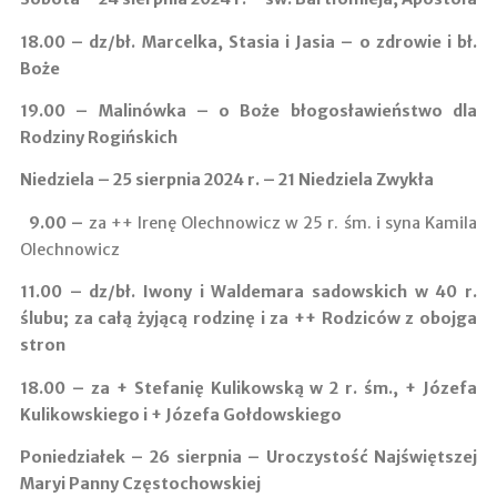
18.00 –
dz/bł. Marcelka, Stasia i Jasia – o zdrowie i bł.
Boże
19.00 – Malinówka
– o Boże błogosławieństwo dla
Rodziny Rogińskich
Niedziela – 25 sierpnia 2024 r. – 21 Niedziela Zwykła
9.00
–
za ++ Irenę Olechnowicz w 25 r. śm. i syna Kamila
Olechnowicz
11.00 ­–
dz/bł. Iwony i Waldemara sadowskich w 40 r.
ślubu; za całą żyjącą rodzinę i za ++ Rodziców z obojga
stron
18.00 –
za + Stefanię Kulikowską w 2 r. śm., + Józefa
Kulikowskiego i + Józefa Gołdowskiego
Poniedziałek – 26 sierpnia – Uroczystość Najświętszej
Maryi Panny Częstochowskiej