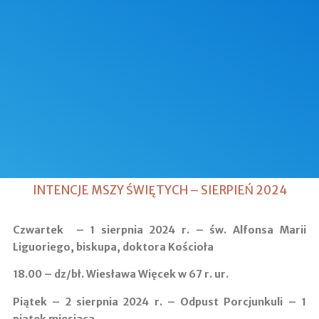
INTENCJE MSZY ŚWIĘTYCH – SIERPIEŃ 2024
Czwartek – 1 sierpnia 2024 r. – św. Alfonsa Marii
Liguoriego, biskupa, doktora Kościoła
18.00 –
dz/bł. Wiesława Więcek w 67 r. ur.
Piątek – 2 sierpnia 2024 r. – Odpust Porcjunkuli – 1
piątek miesiąca