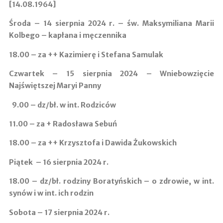
[14.08.1964]
Środa – 14 sierpnia 2024 r. – św. Maksymiliana Marii
Kolbego – kapłana i męczennika
18.00 –
za ++ Kazimierę i Stefana Samulak
Czwartek – 15 sierpnia 2024 – Wniebowzięcie
Najświętszej Maryi Panny
9.00 –
dz/bł. w int. Rodziców
11.00 ­–
za + Radosława Sebuń
18.00 –
za ++ Krzysztofa i Dawida Żukowskich
Piątek – 16 sierpnia 2024 r.
18.00 –
dz/bł. rodziny Boratyńskich – o zdrowie, w int.
synów i w int. ich rodzin
Sobota – 17 sierpnia 2024 r.