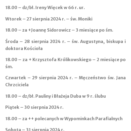
18.00 –
dz/bł. Ireny Więcek w 66 r. ur.
Wtorek – 27 sierpnia 2024 r. – św. Moniki
18.00 –
za +Joannę Sidorowicz – 3 miesiące po śm.
Środa – 28 sierpnia 2024 r. – św. Augustyna, biskupa i
doktora Kościoła
18.00 –
za + Krzysztofa Królikowskiego – 2 miesiące po
śm.
Czwartek – 29 sierpnia 2024 r. – Męczeństwo św. Jana
Chrzciciela
18.00 –
dz/bł. Pauliny i Błażeja Duba w 9 r. ślubu
Piątek – 30 sierpnia 2024 r.
18.00 –
za ++ polecanych w Wypominkach Parafialnych
Sobota – 31 sierpnia 2024 r.