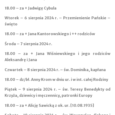
18.00 –
za + Jadwigę Cybula
Wtorek – 6 sierpnia 2024 r. – Przemienienie Pańskie –
święto
18.00 –
za + Jana Kantorowskiego i ++ rodziców
Środa – 7 sierpnia 2024 r.
18.00 –
za + Jana Wiśniewskiego i jego rodziców
Aleksandrę i Jana
Czwartek – 8 sierpnia 2024 r. – św. Dominika, kapłana
18.00 –
dz/bł. Anny Krom w dniu ur. i w int. całej Rodziny
Piątek – 9 sierpnia 2024 r. – św. Teresy Benedykty od
Krzyża, dziewicy i męczennicy, patronki Europy
18.00 –
za + Alicję Sawicką z ok. ur. [10.08.1935]