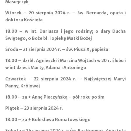
Masiejczyk
Wtorek – 20 sierpnia 2024 r. – św. Bernarda, opata i
doktora Kościoła
18.00 –
w int. Dariusza i jego rodziny; o dary Ducha
Świętego, o Boże bł. i opiekę Matki Bożej
Środa – 21 sierpnia 2024 r. – św. Piusa X, papieża
18.00 –
dz/bł. Agnieszki i Marcina Wojtach w 20 r. ślubu i
w int dzieci: Marty, Adama i Antoniego
Czwartek – 22 sierpnia 2024 r. – Najświętszej Maryi
Panny, Królowej
18.00 –
za + Annę Pieczyńską – pół roku po śm.
Piątek – 23 sierpnia 2024 r.
18.00 –
za + Bolesława Romatowskiego
Sobota – 24 sierpnia 2024 r. – św. Bartłomieja, Apostoła