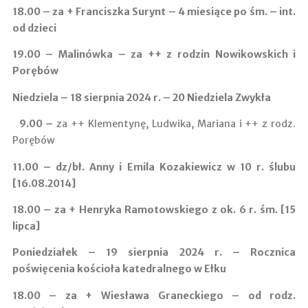
18.00 –
za + Franciszka Surynt – 4 miesiące po śm. – int.
od dzieci
19.00 – Malinówka
– za ++ z rodzin Nowikowskich i
Porębów
Niedziela – 18 sierpnia 2024 r. – 20 Niedziela Zwykła
9.00
–
za ++ Klementynę, Ludwika, Mariana i ++ z rodz.
Porębów
11.00 ­–
dz/bł. Anny i Emila Kozakiewicz w 10 r. ślubu
[16.08.2014]
18.00 –
za + Henryka Ramotowskiego z ok. 6 r. śm. [15
lipca]
Poniedziałek – 19 sierpnia 2024 r. – Rocznica
poświęcenia kościoła katedralnego w Ełku
18.00 –
za + Wiesława Graneckiego – od rodz.