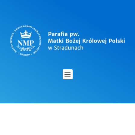
OGŁOSZENIA
DUSZPASTERSKIE – 1