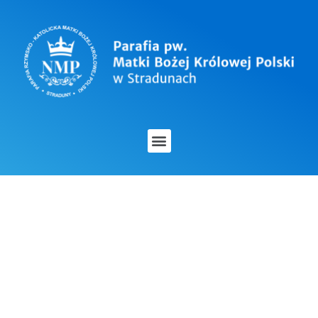
OGŁOSZENIA
DUSZPASTERSKIE – 2
LUTEGO 2024
UROCZYSTOŚĆ