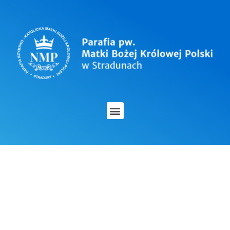
OGŁOSZENIA
DUSZPASTERSKIE 25
CZERWCA 2023 ROKU