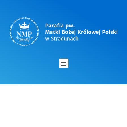
OGŁOSZENIA
DUSZPASTERSKIE –
26 GRUDNIA 2021 – 2