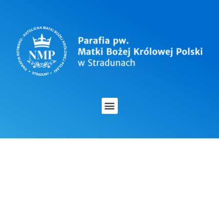
OGŁOSZENIA
DUSZPASTERSKIE – 3
WRZEŚNIA 2023